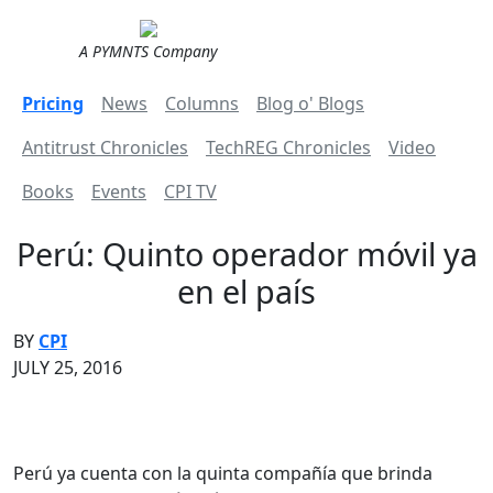
A PYMNTS Company
Pricing
News
Columns
Blog o' Blogs
Antitrust Chronicles
TechREG Chronicles
Video
Books
Events
CPI TV
Perú: Quinto operador móvil ya
en el país
BY
CPI
JULY 25, 2016
Perú ya cuenta con la quinta compañía que brinda