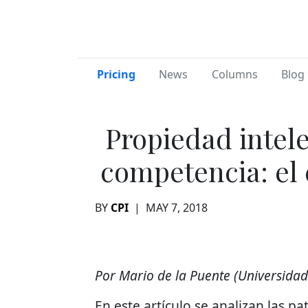
Pricing
News
Columns
Blog 
Propiedad intele
competencia: el
BY
CPI
|
MAY 7, 2018
Por Mario de la Puente (Universidad
En este artículo se analizan las p