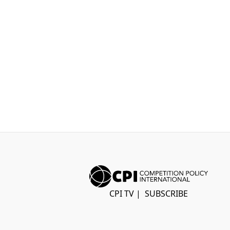
CPI TV
|
SUBSCRIBE