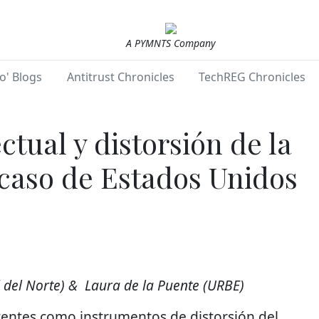
A PYMNTS Company
o' Blogs
Antitrust Chronicles
TechREG Chronicles
ctual y distorsión de la
 caso de Estados Unidos
 del Norte) & Laura de la Puente (URBE)
atentes como instrumentos de distorsión del