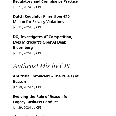
Regulatory and Compliance Practice
Jan 31, 2024 by
CPI
Dutch Regulator Fines Uber €10
Million for Privacy Violations
Jan 31, 2024 by
CPI
DOJ Investigates AI Competition,
Eyes Microsoft’s OpenAI Deal:
Bloomberg
Jan 31, 2024 by
CPI
Antitrust Mix by CPI
Antitrust Chronicle® – The Rule(s) of
Reason
Jan 29, 2024 by
CPI
Evolving the Rule of Reason for
Legacy Business Conduct
Jan 29, 2024 by
CPI