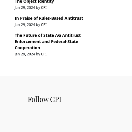
The Object Identity
Jan 29, 2024 by
CPI
In Praise of Rules-Based Antitrust
Jan 29, 2024 by
CPI
The Future of State AG Antitrust
Enforcement and Federal-State
Cooperation
Jan 29, 2024 by
CPI
Follow CPI