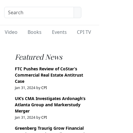
Video
Books
Events
CPI TV
Featured News
FTC Pushes Review of CoStar’s
Commercial Real Estate Antitrust
Case
Jan 31, 2024 by
CPI
UK’s CMA Investigates Ardonagh’s
Atlanta Group and Markerstudy
Merger
Jan 31, 2024 by
CPI
Greenberg Traurig Grow Financial