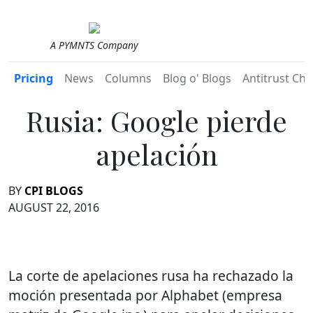
A PYMNTS Company
Pricing
News
Columns
Blog o' Blogs
Antitrust Chr
Rusia: Google pierde
apelación
BY
CPI BLOGS
AUGUST 22, 2016
La corte de apelaciones rusa ha rechazado la
moción presentada por Alphabet (empresa