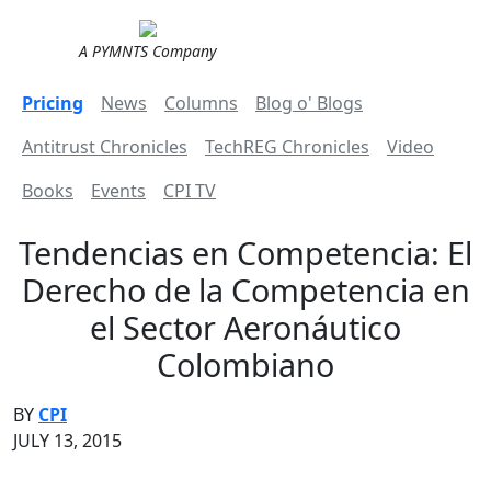
A PYMNTS Company
Pricing
News
Columns
Blog o' Blogs
Antitrust Chronicles
TechREG Chronicles
Video
Books
Events
CPI TV
Tendencias en Competencia: El
Derecho de la Competencia en
el Sector Aeronáutico
Colombiano
BY
CPI
JULY 13, 2015