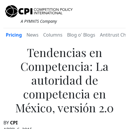
A PYMNTS Company
Pricing
News
Columns
Blog o' Blogs
Antitrust Chr
Tendencias en
Competencia: La
autoridad de
competencia en
México, versión 2.0
BY
CPI