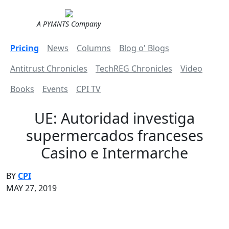
A PYMNTS Company
Pricing
News
Columns
Blog o' Blogs
Antitrust Chronicles
TechREG Chronicles
Video
Books
Events
CPI TV
UE: Autoridad investiga
supermercados franceses
Casino e Intermarche
BY
CPI
MAY 27, 2019