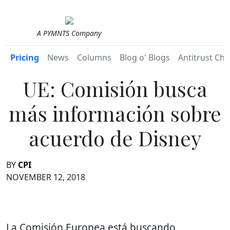
A PYMNTS Company
Pricing
News
Columns
Blog o' Blogs
Antitrust Chr
UE: Comisión busca
más información sobre
acuerdo de Disney
BY
CPI
NOVEMBER 12, 2018
La Comisión Europea está buscando