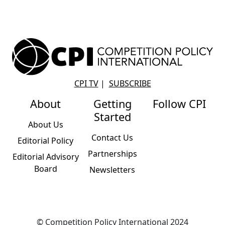
CPI TV
|
SUBSCRIBE
About
Getting
Follow CPI
Started
About Us
Contact Us
Editorial Policy
Partnerships
Editorial Advisory
Board
Newsletters
© Competition Policy International 2024