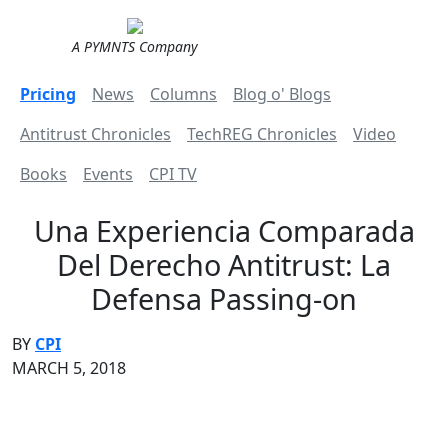
A PYMNTS Company
Pricing
News
Columns
Blog o' Blogs
Antitrust Chronicles
TechREG Chronicles
Video
Books
Events
CPI TV
Una Experiencia Comparada
Del Derecho Antitrust: La
Defensa Passing-on
BY
CPI
MARCH 5, 2018